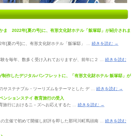
報誌なかま 2022年[夏の号]に、有形文化財ホテル「飯塚邸」が紹介されま
2年[夏の号]に、有形文化財ホテル「飯塚邸」 …
続きを読む
→
験を毎年、数多く受け入れておりますが、前年に２ …
続きを読む
NTO）が制作したデジタルパンフレットに、「有形文化財ホテル 飯塚邸」が
本のサステナブル・ツーリズムをテーマとした デ …
続きを読む
→
教室ペンションステイ 教育旅行の受入
育旅行におけるニ－ズへお応えするた …
続きを読む
→
の主催で初めて開催し好評を即した那珂川町馬頭南 …
続きを読む